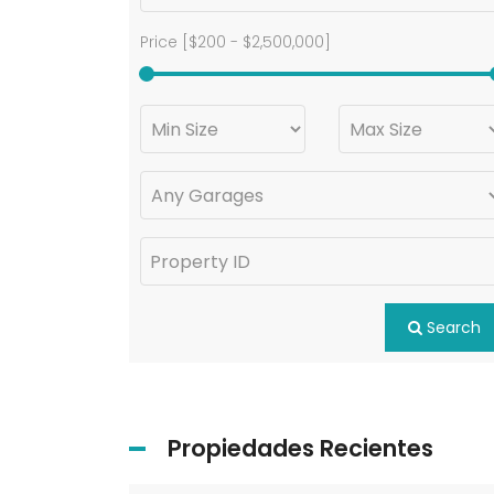
Price [
$200
-
$2,500,000
]
Search
Propiedades Recientes