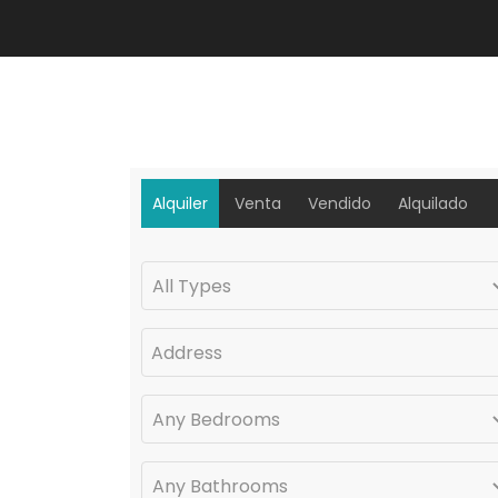
Alquiler
Venta
Vendido
Alquilado