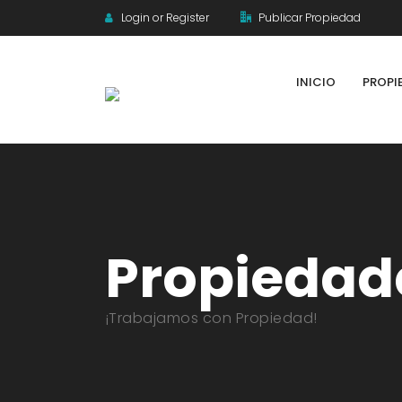
Login or Register
Publicar Propiedad
INICIO
PROPI
Propiedad
¡Trabajamos con Propiedad!