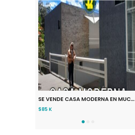
SE VENDE CASA EN GRIS EN EL PLAYON BAJO EL VALLE – MÉRIDA VE
SE VENDE CASA MODERNA EN MUCUNUTAN MÉRIDA VE
$85 K