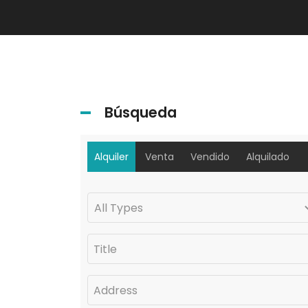
Búsqueda
Alquiler
Venta
Vendido
Alquilado