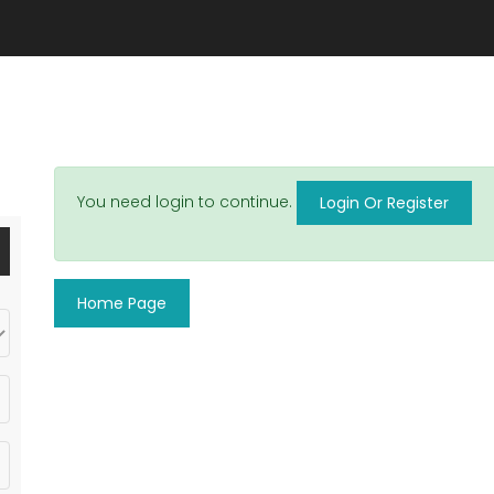
You need login to continue.
Login Or Register
Home Page