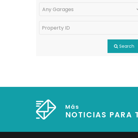
Search
Más
NOTICIAS PARA T