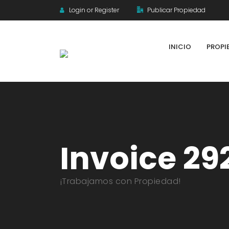
Login or Register
Publicar Propiedad
INICIO
PROPI
Invoice 29
¡Trabajamos con Propiedad!