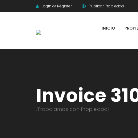
Login or Register
Publicar Propiedad
INICIO
PROPI
Invoice 31
¡Trabajamos con Propiedad!