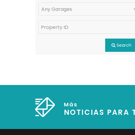
Search
Más
NOTICIAS PARA T