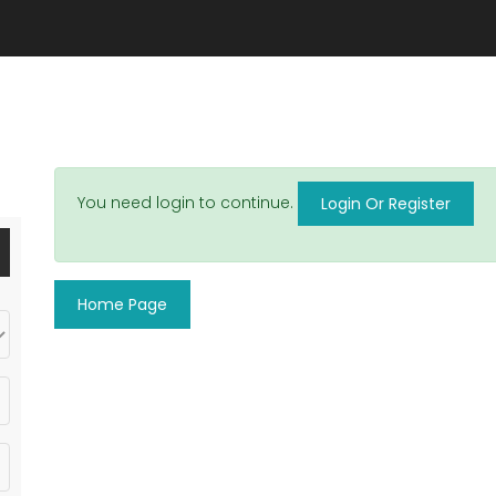
You need login to continue.
Login Or Register
Home Page