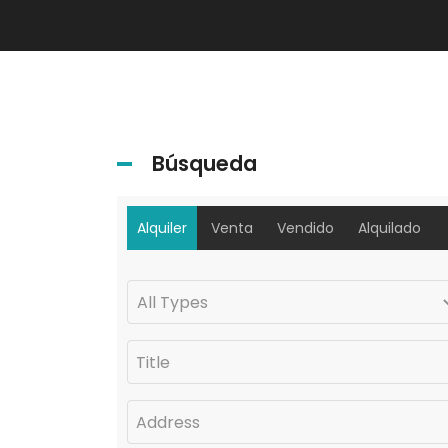
Búsqueda
Alquiler
Venta
Vendido
Alquilado