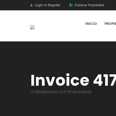
Login or Register
Publicar Propiedad
INICIO
PROPI
Invoice 41
¡Trabajamos con Propiedad!