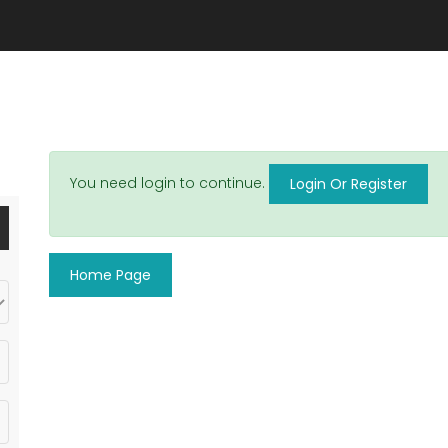
You need login to continue.
Login Or Register
Home Page