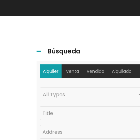
Búsqueda
Alquiler
Venta
Vendido
Alquilado