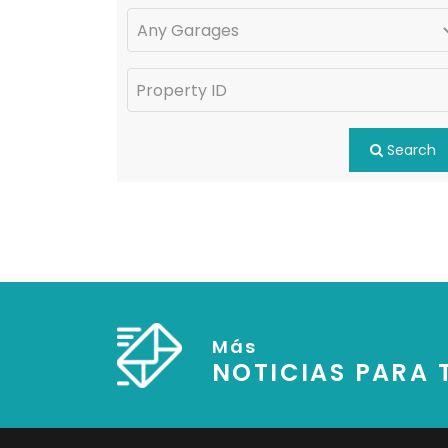
Search
Más
NOTICIAS PARA T