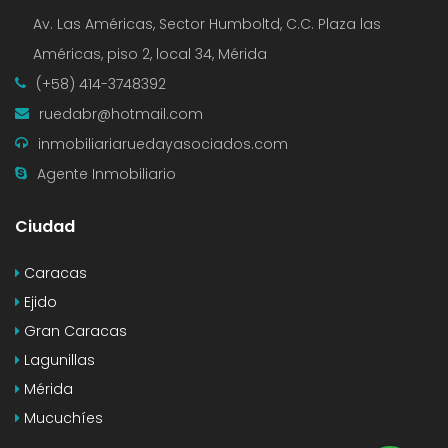
Av. Las Américas, Sector Humboltd, C.C. Plaza las
Américas, piso 2, local 34, Mérida
(+58) 414-3748392
ruedabr@hotmail.com
inmobiliariaruedayasociados.com
Agente Inmobiliario
Ciudad
Caracas
Ejido
Gran Caracas
Lagunillas
Mérida
Mucuchíes