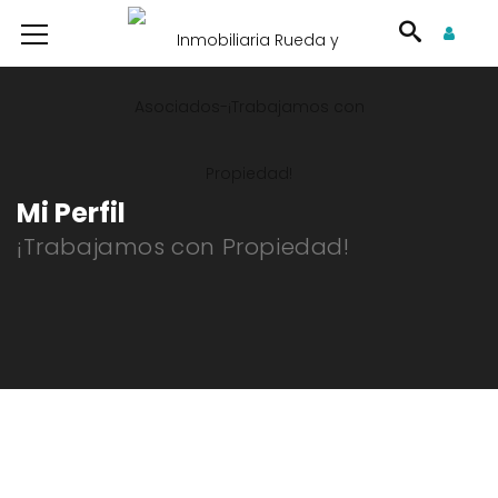
Mi Perfil
¡Trabajamos con Propiedad!