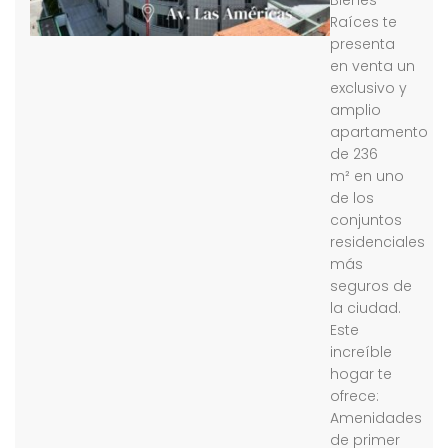
Bienes
Raíces te
presenta
en venta un
exclusivo y
amplio
apartamento
de 236
m² en uno
de los
conjuntos
residenciales
más
seguros de
la ciudad.
Este
increíble
hogar te
ofrece:
Amenidades
de primer