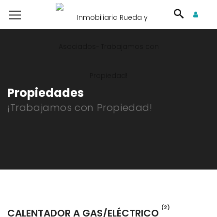
Propiedades
¡Trabajamos con Propiedad!
(2)
CALENTADOR A GAS/ELÉCTRICO