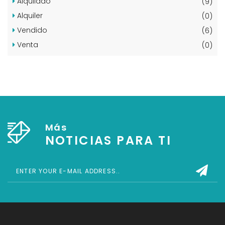
Alquilado
(9)
Alquiler
(0)
Vendido
(6)
Venta
(0)
Más
NOTICIAS PARA TI