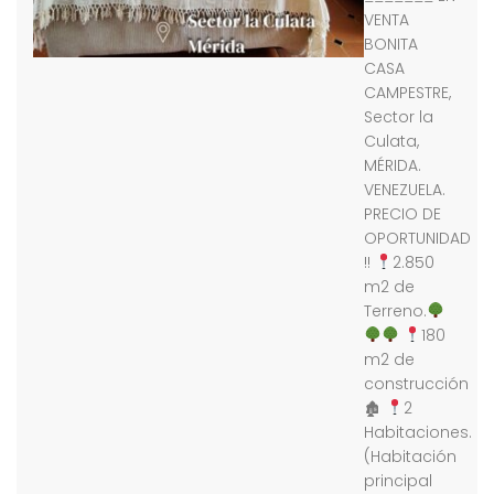
VENTA
BONITA
CASA
CAMPESTRE,
Sector la
Culata,
MÉRIDA.
VENEZUELA.
PRECIO DE
OPORTUNIDAD
!!
2.850
m2 de
Terreno.
180
m2 de
construcción
🏚
2
Habitaciones.
(Habitación
principal