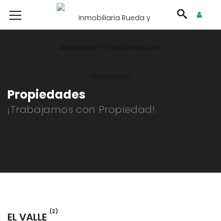
Propiedades
¡Trabajamos con Propiedad!
(2)
EL VALLE