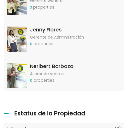
Gerente General
properties
3
Jenny Flores
Gerente de Administración
properties
0
Neribert Barboza
Aseror de ventas
properties
0
Estatus de la Propiedad