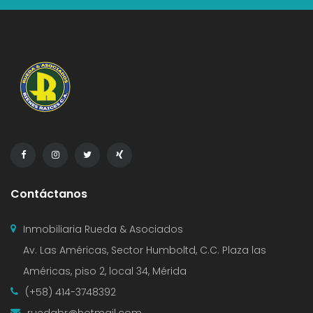
Contáctanos
Inmobiliaria Rueda & Asociados
Av. Las Américas, Sector Humboltd, C.C. Plaza las
Américas, piso 2, local 34, Mérida
(+58) 414-3748392
ruedabr@hotmail.com