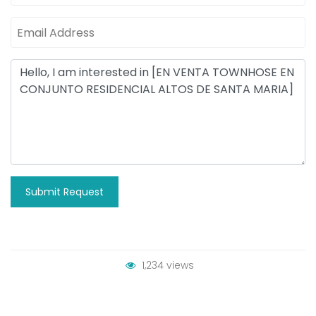
Submit Request
1,234 views