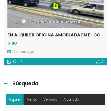
EN ALQUILER OFICINA AMOBLADA EN EL CC LAS TAPIAS MÉRIDA – VENEZUELA
$180
10 meses ago
2
80 m
2
Búsqueda
Alquiler
Venta
Vendido
Alquilado