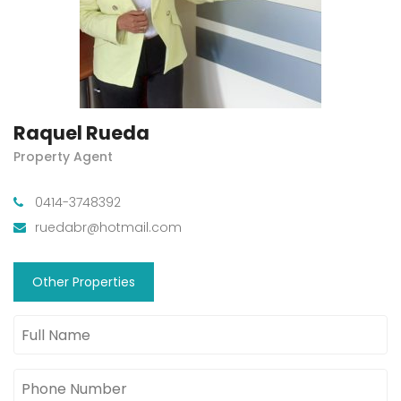
Raquel Rueda
Property Agent
0414-3748392
ruedabr@hotmail.com
Other Properties