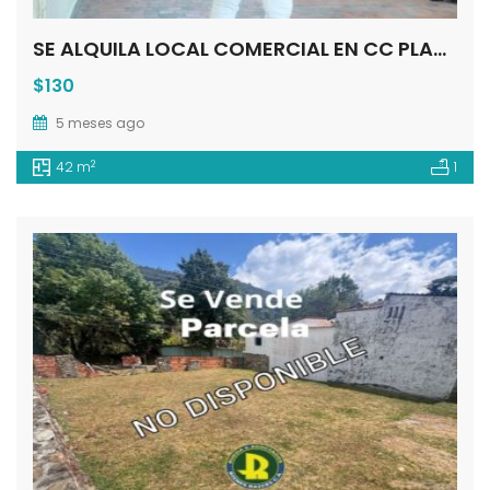
SE ALQUILA LOCAL COMERCIAL EN CC PLAZA LAS AMERICAS MÉRIDA – VE
$130
5 meses ago
2
42 m
1