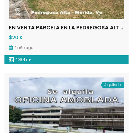
EN VENTA PARCELA EN LA PEDREGOSA ALTA MÉRIDA – VENEZUELA
$20 K
1 año ago
2
408.4 m
Alquilado