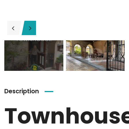
Description
Townhous