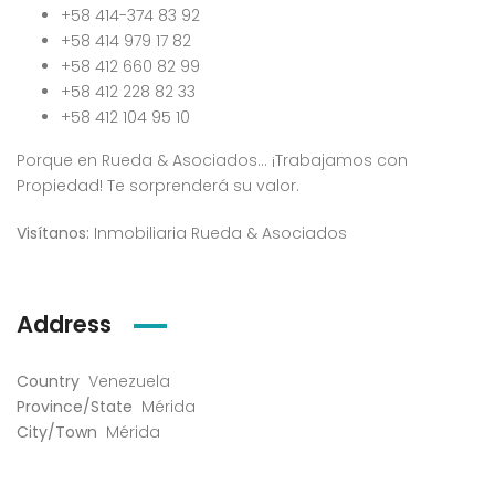
+58 414-374 83 92
+58 414 979 17 82
+58 412 660 82 99
+58 412 228 82 33
+58 412 104 95 10
Porque en Rueda & Asociados… ¡Trabajamos con
Propiedad! Te sorprenderá su valor.
Visítanos:
Inmobiliaria Rueda & Asociados
Address
Country
Venezuela
Province/State
Mérida
City/Town
Mérida