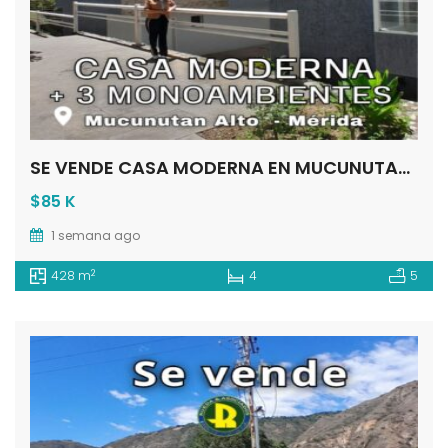
SE VENDE CASA MODERNA EN MUCUNUTAN MÉRIDA VE
$85 K
1 semana ago
2
428 m
4
5