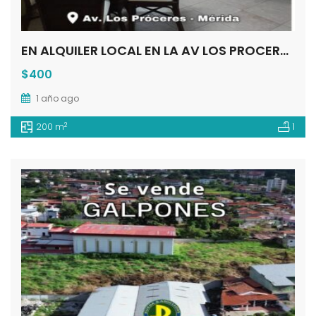
EN ALQUILER LOCAL EN LA AV LOS PROCERES MÉRIDA – VENEZUELA
$400
1 año ago
2
200 m
1