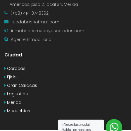
Américas, piso 2, local 34, Mérida
(+58) 414-3748392
ruedabr@hotmail.com
inmobiliariaruedayasociados.com
Agente Inmobiliario
Ciudad
Caracas
Ejido
Gran Caracas
Lagunillas
Mérida
Mucuchíes
¿Necesitas ayuda?
Habla con nosotros