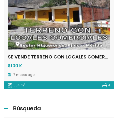
SE VENDE TERRENO CON LOCALES COMERCIALES SECTOR LOS HIGUERONES EJIDO – MÉRIDA
$100 K
7 meses ago
2
564 m
4
Búsqueda