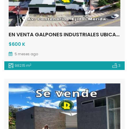
EN VENTA GALPONES INDUSTRIALES UBICADOS EN LA AV CENTENARIO EJIDO – MÉRIDA – VE
$600 K
5 meses ago
2
982.15 m
3