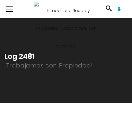
Log 2481
¡Trabajamos con Propiedad!