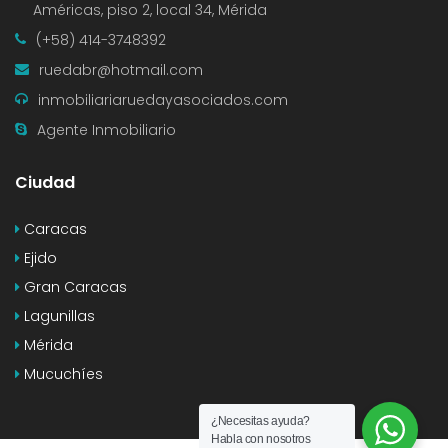
Américas, piso 2, local 34, Mérida
(+58) 414-3748392
ruedabr@hotmail.com
inmobiliariaruedayasociados.com
Agente Inmobiliario
Ciudad
Caracas
Ejido
Gran Caracas
Lagunillas
Mérida
Mucuchíes
¿Necesitas ayuda?
Habla con nosotros