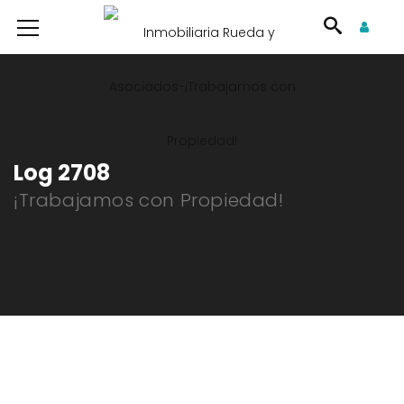
Log 2708
¡Trabajamos con Propiedad!