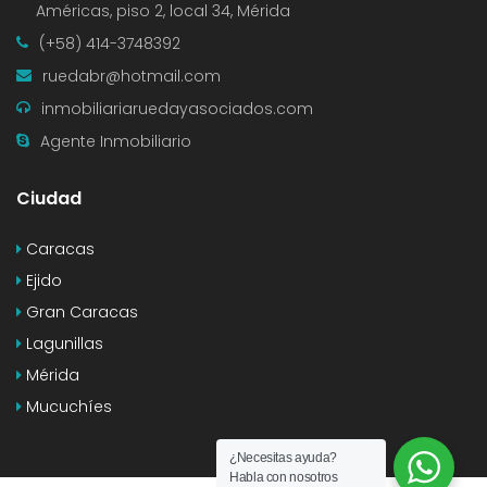
Américas, piso 2, local 34, Mérida
(+58) 414-3748392
ruedabr@hotmail.com
inmobiliariaruedayasociados.com
Agente Inmobiliario
Ciudad
Caracas
Ejido
Gran Caracas
Lagunillas
Mérida
Mucuchíes
¿Necesitas ayuda?
Habla con nosotros