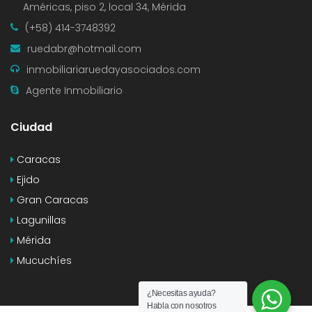
Américas, piso 2, local 34, Mérida
(+58) 414-3748392
ruedabr@hotmail.com
inmobiliariaruedayasociados.com
Agente Inmobiliario
Ciudad
Caracas
Ejido
Gran Caracas
Lagunillas
Mérida
Mucuchíes
¿Necesitas ayuda?
Habla con nosotros