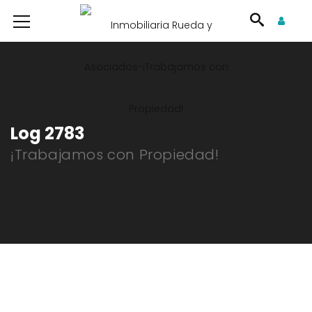
Log 2783
¡Trabajamos con Propiedad!