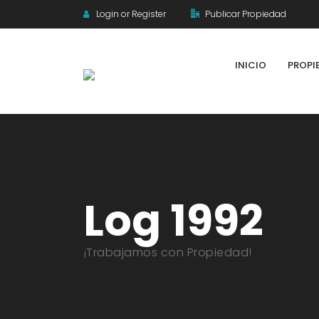
Login or Register
Publicar Propiedad
INICIO
PROPI
Log 1992
¡Trabajamos con Propiedad!