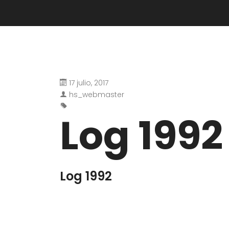
17 julio, 2017
hs_webmaster
Log 1992
Log 1992