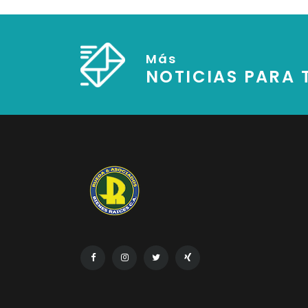
Más
NOTICIAS PARA T