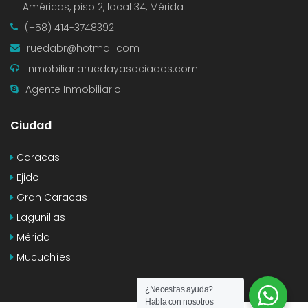
Américas, piso 2, local 34, Mérida
(+58) 414-3748392
ruedabr@hotmail.com
inmobiliariaruedayasociados.com
Agente Inmobiliario
Ciudad
Caracas
Ejido
Gran Caracas
Lagunillas
Mérida
Mucuchíes
¿Necesitas ayuda?
Habla con nosotros