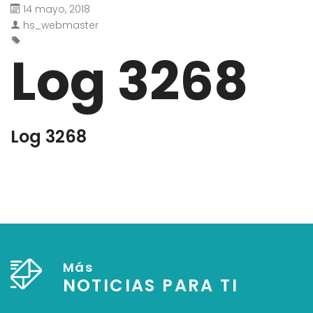
14 mayo, 2018
hs_webmaster
Log 3268
Log 3268
Más
NOTICIAS PARA TI