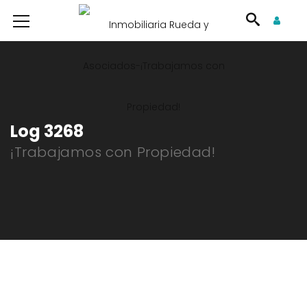
Log 3268
¡Trabajamos con Propiedad!