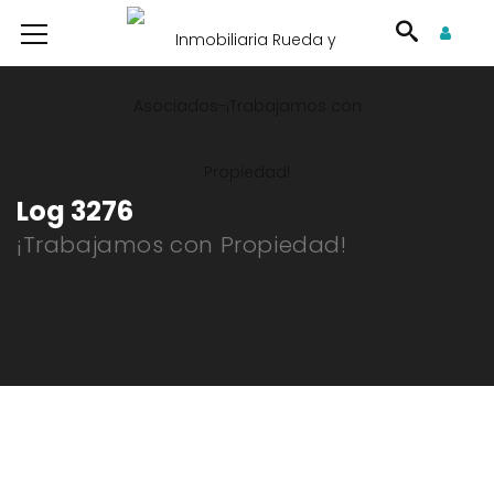
Log 3276
¡Trabajamos con Propiedad!