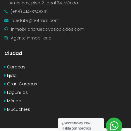
Américas, piso 2, local 34, Mérida
(+58) 414-3748392
ruedabr@hotmail.com
inmobiliariaruedayasociados.com
Agente Inmobiliario
Ciudad
Caracas
Ejido
Gran Caracas
Lagunillas
Mérida
Mucuchíes
¿Necesitas ayuda?
Habla con nosotros