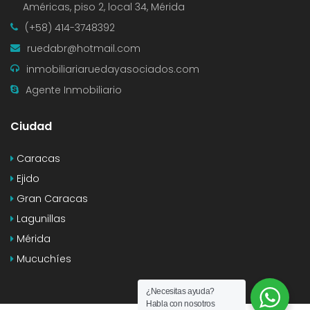
Américas, piso 2, local 34, Mérida
(+58) 414-3748392
ruedabr@hotmail.com
inmobiliariaruedayasociados.com
Agente Inmobiliario
Ciudad
Caracas
Ejido
Gran Caracas
Lagunillas
Mérida
Mucuchíes
¿Necesitas ayuda?
Habla con nosotros