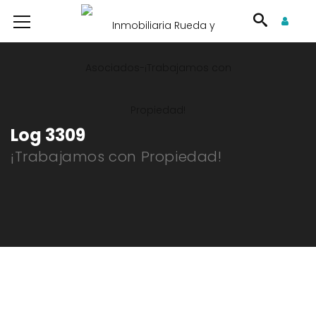
Log 3309
¡Trabajamos con Propiedad!