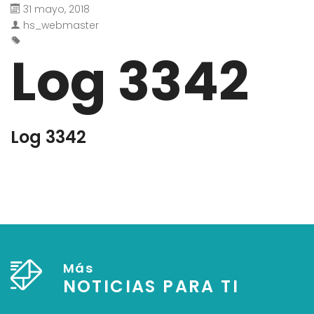
31 mayo, 2018
hs_webmaster
Log 3342
Log 3342
Más
NOTICIAS PARA TI