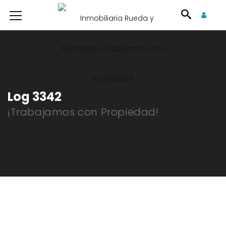
Log 3342
¡Trabajamos con Propiedad!