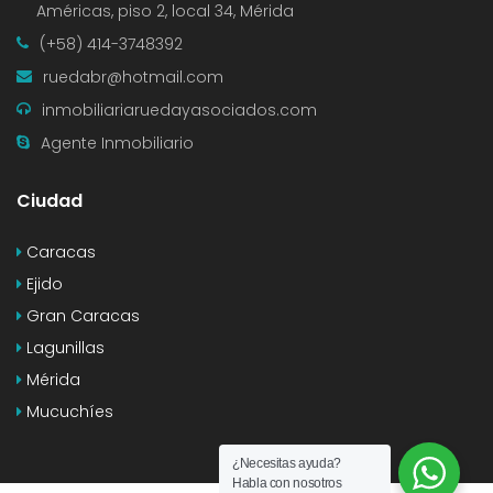
Américas, piso 2, local 34, Mérida
(+58) 414-3748392
ruedabr@hotmail.com
inmobiliariaruedayasociados.com
Agente Inmobiliario
Ciudad
Caracas
Ejido
Gran Caracas
Lagunillas
Mérida
Mucuchíes
¿Necesitas ayuda?
Habla con nosotros