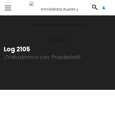
Log 2105
¡Trabajamos con Propiedad!