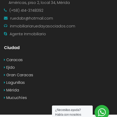
Américas, piso 2, local 34, Mérida
(+58) 414-3748392
ruedabr@hotmail.com
inmobiliariaruedayasociados.com
Agente Inmobiliario
Ciudad
Caracas
Ejido
Gran Caracas
Lagunillas
Mérida
Mucuchíes
¿Necesitas ayuda?
Habla con nosotros